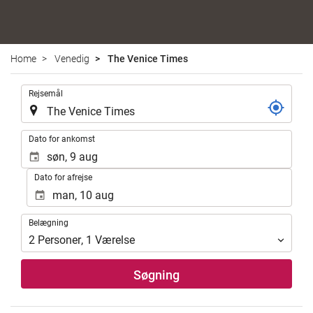
Home
Venedig
The Venice Times
.
Rejsemål
.
Dato for ankomst
Dato for afrejse
Belægning
Belægning
2
Personer
,
1
Værelse
Søgning