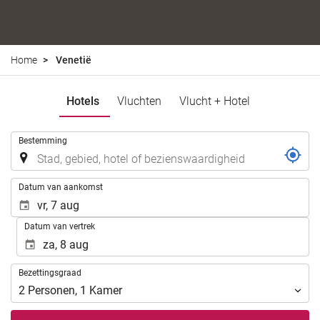
Home
Venetië
Hotels
Vluchten
Vlucht + Hotel
.
Bestemming
.
Datum van aankomst
Datum van vertrek
Bezettingsgraad
Bezettingsgraad
2
Personen
,
1
Kamer