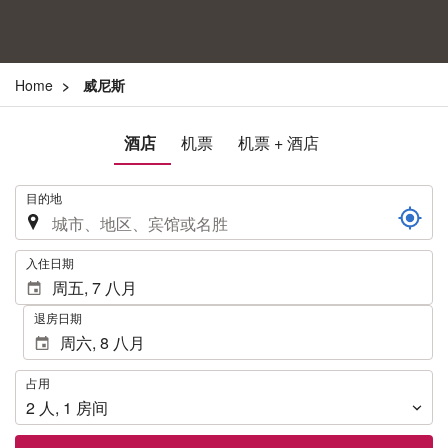
Home
威尼斯
酒店
机票
机票 + 酒店
.
目的地
.
入住日期
退房日期
占
占用
用
2
人
,
1
房间