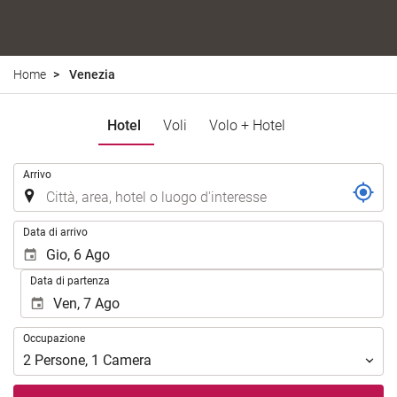
Home
Venezia
Hotel
Voli
Volo + Hotel
.
Arrivo
.
Data di arrivo
Data di partenza
Occupazione
Occupazione
2
Persone
,
1
Camera