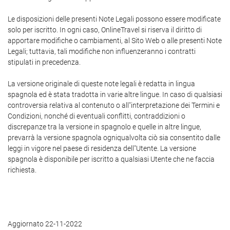
Le disposizioni delle presenti Note Legali possono essere modificate
solo per iscritto. In ogni caso, OnlineTravel si riserva il diritto di
apportare modifiche o cambiamenti, al Sito Web o alle presenti Note
Legali; tuttavia, tali modifiche non influenzeranno i contratti
stipulati in precedenza.
La versione originale di queste note legali è redatta in lingua
spagnola ed è stata tradotta in varie altre lingue. In caso di qualsiasi
controversia relativa al contenuto o all"interpretazione dei Termini e
Condizioni, nonché di eventuali conflitti, contraddizioni o
discrepanze tra la versione in spagnolo e quelle in altre lingue,
prevarrà la versione spagnola ogniqualvolta ciò sia consentito dalle
leggi in vigore nel paese di residenza dell"Utente. La versione
spagnola è disponibile per iscritto a qualsiasi Utente che ne faccia
richiesta.
Aggiornato 22-11-2022