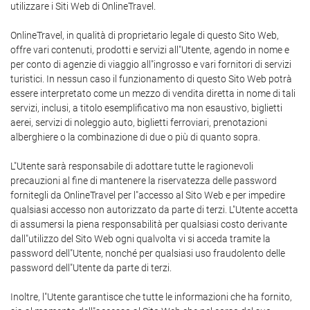
utilizzare i Siti Web di OnlineTravel.
OnlineTravel, in qualità di proprietario legale di questo Sito Web,
offre vari contenuti, prodotti e servizi all"Utente, agendo in nome e
per conto di agenzie di viaggio all"ingrosso e vari fornitori di servizi
turistici. In nessun caso il funzionamento di questo Sito Web potrà
essere interpretato come un mezzo di vendita diretta in nome di tali
servizi, inclusi, a titolo esemplificativo ma non esaustivo, biglietti
aerei, servizi di noleggio auto, biglietti ferroviari, prenotazioni
alberghiere o la combinazione di due o più di quanto sopra.
L"Utente sarà responsabile di adottare tutte le ragionevoli
precauzioni al fine di mantenere la riservatezza delle password
fornitegli da OnlineTravel per l"accesso al Sito Web e per impedire
qualsiasi accesso non autorizzato da parte di terzi. L"Utente accetta
di assumersi la piena responsabilità per qualsiasi costo derivante
dall"utilizzo del Sito Web ogni qualvolta vi si acceda tramite la
password dell"Utente, nonché per qualsiasi uso fraudolento delle
password dell"Utente da parte di terzi.
Inoltre, l"Utente garantisce che tutte le informazioni che ha fornito,