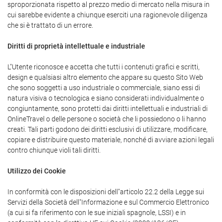
sproporzionata rispetto al prezzo medio di mercato nella misura in
cui sarebbe evidente a chiunque eserciti una ragionevole diligenza
che si è trattato di un errore.
Diritti di proprietà intellettuale e industriale
L"Utente riconosce e accetta che tutti i contenuti grafici e scritti,
design e qualsiasi altro elemento che appare su questo Sito Web
che sono soggetti a uso industriale o commerciale, siano essi di
natura visiva o tecnologica e siano considerati individualmente o
congiuntamente, sono protetti dai diritti intellettuali e industriali di
OnlineTravel o delle persone o società che li possiedono o li hanno
creati. Tali parti godono dei diritti esclusivi di utilizzare, modificare,
copiare e distribuire questo materiale, nonché di avviare azioni legali
contro chiunque violi tali diritti.
Utilizzo dei Cookie
In conformità con le disposizioni dell"articolo 22.2 della Legge sui
Servizi della Società dell"Informazione e sul Commercio Elettronico
(a cui si fa riferimento con le sue iniziali spagnole, LSSI) e in