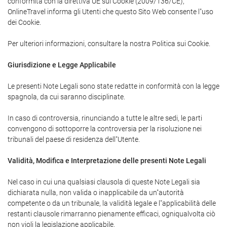
conformità con la direttiva UE sui Cookie (2009/136/CE),
OnlineTravel informa gli Utenti che questo Sito Web consente l"uso
dei Cookie.
Per ulteriori informazioni, consultare la nostra Politica sui Cookie.
Giurisdizione e Legge Applicabile
Le presenti Note Legali sono state redatte in conformità con la legge
spagnola, da cui saranno disciplinate.
In caso di controversia, rinunciando a tutte le altre sedi, le parti
convengono di sottoporre la controversia per la risoluzione nei
tribunali del paese di residenza dell"Utente.
Validità, Modifica e Interpretazione delle presenti Note Legali
Nel caso in cui una qualsiasi clausola di queste Note Legali sia
dichiarata nulla, non valida o inapplicabile da un"autorità
competente o da un tribunale, la validità legale e l"applicabilità delle
restanti clausole rimarranno pienamente efficaci, ogniqualvolta ciò
non violi la legislazione applicabile.