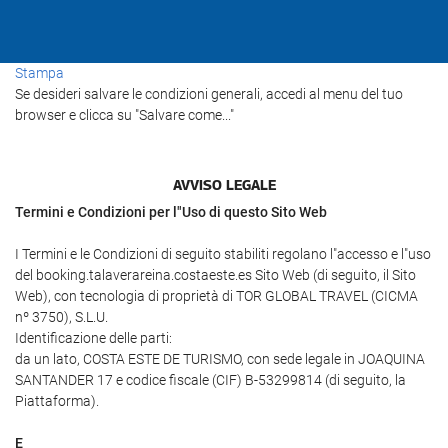
Stampa
Se desideri salvare le condizioni generali, accedi al menu del tuo
browser e clicca su "Salvare come..."
AVVISO LEGALE
Termini e Condizioni per l"Uso di questo Sito Web
I Termini e le Condizioni di seguito stabiliti regolano l"accesso e l"uso
del booking.talaverareina.costaeste.es Sito Web (di seguito, il Sito
Web), con tecnologia di proprietà di TOR GLOBAL TRAVEL (CICMA
nº 3750), S.L.U.
Identificazione delle parti:
da un lato, COSTA ESTE DE TURISMO, con sede legale in JOAQUINA
SANTANDER 17 e codice fiscale (CIF) B-53299814 (di seguito, la
Piattaforma).
E