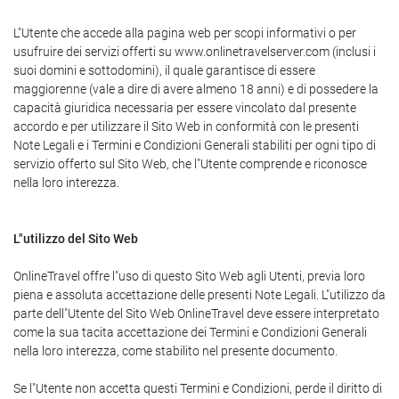
L"Utente che accede alla pagina web per scopi informativi o per
usufruire dei servizi offerti su www.onlinetravelserver.com (inclusi i
suoi domini e sottodomini), il quale garantisce di essere
maggiorenne (vale a dire di avere almeno 18 anni) e di possedere la
capacità giuridica necessaria per essere vincolato dal presente
accordo e per utilizzare il Sito Web in conformità con le presenti
Note Legali e i Termini e Condizioni Generali stabiliti per ogni tipo di
servizio offerto sul Sito Web, che l"Utente comprende e riconosce
nella loro interezza.
L"utilizzo del Sito Web
OnlineTravel offre l"uso di questo Sito Web agli Utenti, previa loro
piena e assoluta accettazione delle presenti Note Legali. L"utilizzo da
parte dell"Utente del Sito Web OnlineTravel deve essere interpretato
come la sua tacita accettazione dei Termini e Condizioni Generali
nella loro interezza, come stabilito nel presente documento.
Se l"Utente non accetta questi Termini e Condizioni, perde il diritto di