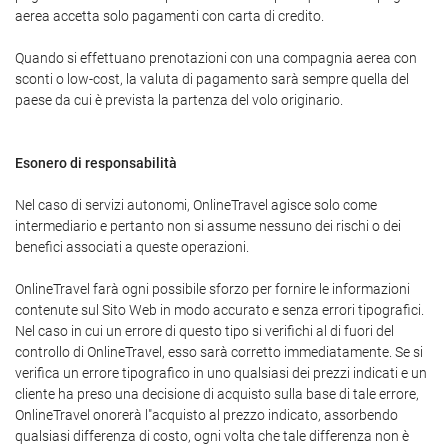
aerea accetta solo pagamenti con carta di credito.
Quando si effettuano prenotazioni con una compagnia aerea con
sconti o low-cost, la valuta di pagamento sarà sempre quella del
paese da cui è prevista la partenza del volo originario.
Esonero di responsabilità
Nel caso di servizi autonomi, OnlineTravel agisce solo come
intermediario e pertanto non si assume nessuno dei rischi o dei
benefici associati a queste operazioni.
OnlineTravel farà ogni possibile sforzo per fornire le informazioni
contenute sul Sito Web in modo accurato e senza errori tipografici.
Nel caso in cui un errore di questo tipo si verifichi al di fuori del
controllo di OnlineTravel, esso sarà corretto immediatamente. Se si
verifica un errore tipografico in uno qualsiasi dei prezzi indicati e un
cliente ha preso una decisione di acquisto sulla base di tale errore,
OnlineTravel onorerà l"acquisto al prezzo indicato, assorbendo
qualsiasi differenza di costo, ogni volta che tale differenza non è