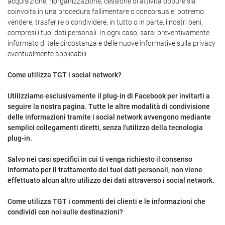
acquisizione, riorganizzazione, cessione di attività oppure sia
coinvolta in una procedura fallimentare o concorsuale, potremo
vendere, trasferire o condividere, in tutto o in parte, i nostri beni,
compresi i tuoi dati personali. In ogni caso, sarai preventivamente
informato di tale circostanza e delle nuove informative sulla privacy
eventualmente applicabili.
Come utilizza TGT i social network?
Utilizziamo esclusivamente il plug-in di Facebook per invitarti a
seguire la nostra pagina. Tutte le altre modalità di condivisione
delle informazioni tramite i social network avvengono mediante
semplici collegamenti diretti, senza l'utilizzo della tecnologia
plug-in.
Salvo nei casi specifici in cui ti venga richiesto il consenso
informato per il trattamento dei tuoi dati personali, non viene
effettuato alcun altro utilizzo dei dati attraverso i social network.
Come utilizza TGT i commenti dei clienti e le informazioni che
condividi con noi sulle destinazioni?