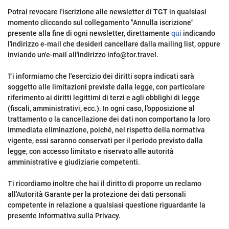
Potrai revocare l'iscrizione alle newsletter di TGT in qualsiasi
momento cliccando sul collegamento "Annulla iscrizione"
presente alla fine di ogni newsletter, direttamente
qui
indicando
l'indirizzo e-mail che desideri cancellare dalla mailing list, oppure
inviando un'e-mail all'indirizzo info@tor.travel.
Ti informiamo che l'esercizio dei diritti sopra indicati sarà
soggetto alle limitazioni previste dalla legge, con particolare
riferimento ai diritti legittimi di terzi e agli obblighi di legge
(fiscali, amministrativi, ecc.). In ogni caso, l'opposizione al
trattamento o la cancellazione dei dati non comportano la loro
immediata eliminazione, poiché, nel rispetto della normativa
vigente, essi saranno conservati per il periodo previsto dalla
legge, con accesso limitato e riservato alle autorità
amministrative e giudiziarie competenti.
Ti ricordiamo inoltre che hai il diritto di proporre un reclamo
all'Autorità Garante per la protezione dei dati personali
competente in relazione a qualsiasi questione riguardante la
presente Informativa sulla Privacy.