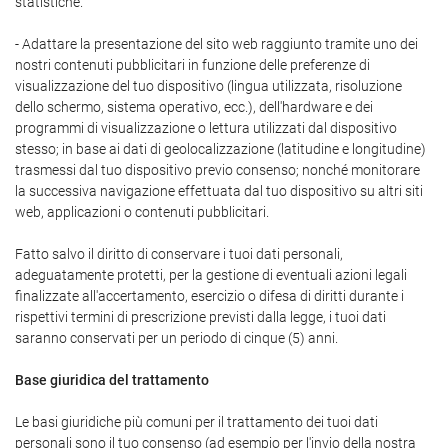
statistiche.
- Adattare la presentazione del sito web raggiunto tramite uno dei
nostri contenuti pubblicitari in funzione delle preferenze di
visualizzazione del tuo dispositivo (lingua utilizzata, risoluzione
dello schermo, sistema operativo, ecc.), dell'hardware e dei
programmi di visualizzazione o lettura utilizzati dal dispositivo
stesso; in base ai dati di geolocalizzazione (latitudine e longitudine)
trasmessi dal tuo dispositivo previo consenso; nonché monitorare
la successiva navigazione effettuata dal tuo dispositivo su altri siti
web, applicazioni o contenuti pubblicitari.
Fatto salvo il diritto di conservare i tuoi dati personali,
adeguatamente protetti, per la gestione di eventuali azioni legali
finalizzate all'accertamento, esercizio o difesa di diritti durante i
rispettivi termini di prescrizione previsti dalla legge, i tuoi dati
saranno conservati per un periodo di cinque (5) anni.
Base giuridica del trattamento
Le basi giuridiche più comuni per il trattamento dei tuoi dati
personali sono il tuo consenso (ad esempio per l'invio della nostra