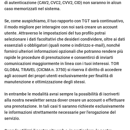
di autenticazione (CAV2, CVC2, CVV2, CID) non saranno in alcun
caso memorizzati nel sistema.
Se, come auspichiamo, il tuo rapporto con TGT sarà continuativo,
il modo migliore per interagire con noi sarà creare un account
utente. Attraverso le impostazioni del tuo profilo potrai
selezionare i dati facoltativi che desideri condividere, oltre ai dati
essenziali o obbligatori (quali nome o indirizzo e-mail), nonché
fornirci ulteriori informazioni opzionali che potranno rendere più
rapide le procedure di prenotazione e consentirci di inviarti
comunicazioni maggiormente in linea con i tuoi interessi. TOR
GLOBAL TRAVEL (CICMA n. 3750) si riserva il diritto di accedere
agli account dei propri utenti esclusivamente per finalità di
manutenzione e ottimizzazione degli stessi.
In entrambe le modalità avrai sempre la possibilità di iscriverti
alla nostra newsletter senza dover creare un account o effettuare
una prenotazione. In tali casi ti saranno richieste esclusivamente
le informazioni strettamente necessarie per l'erogazione del
servizio.