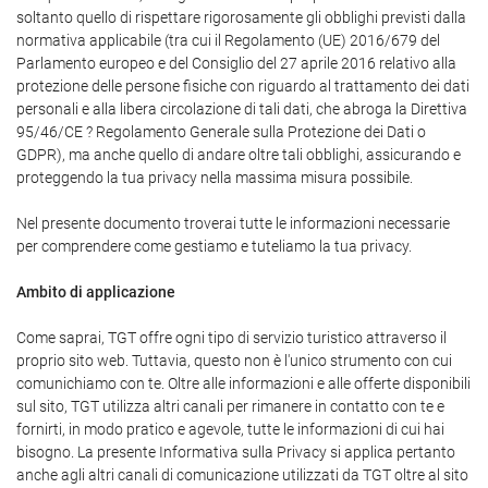
soltanto quello di rispettare rigorosamente gli obblighi previsti dalla
normativa applicabile (tra cui il Regolamento (UE) 2016/679 del
Parlamento europeo e del Consiglio del 27 aprile 2016 relativo alla
protezione delle persone fisiche con riguardo al trattamento dei dati
personali e alla libera circolazione di tali dati, che abroga la Direttiva
95/46/CE ? Regolamento Generale sulla Protezione dei Dati o
GDPR), ma anche quello di andare oltre tali obblighi, assicurando e
proteggendo la tua privacy nella massima misura possibile.
Nel presente documento troverai tutte le informazioni necessarie
per comprendere come gestiamo e tuteliamo la tua privacy.
Ambito di applicazione
Come saprai, TGT offre ogni tipo di servizio turistico attraverso il
proprio sito web. Tuttavia, questo non è l'unico strumento con cui
comunichiamo con te. Oltre alle informazioni e alle offerte disponibili
sul sito, TGT utilizza altri canali per rimanere in contatto con te e
fornirti, in modo pratico e agevole, tutte le informazioni di cui hai
bisogno. La presente Informativa sulla Privacy si applica pertanto
anche agli altri canali di comunicazione utilizzati da TGT oltre al sito