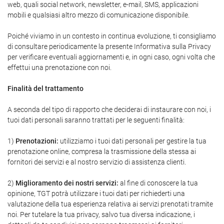
web, quali social network, newsletter, e-mail, SMS, applicazioni
mobili e qualsiasi altro mezzo di comunicazione disponibile.
Poiché viviamo in un contesto in continua evoluzione, ti consigliamo
di consultare periodicamente la presente Informativa sulla Privacy
per verificare eventuali aggiornamenti e, in ogni caso, ogni volta che
effettui una prenotazione con noi.
Finalità del trattamento
A seconda del tipo di rapporto che deciderai di instaurare con noi, i
tuoi dati personali saranno trattati per le seguenti finalità:
1)
Prenotazioni:
utilizziamo i tuoi dati personali per gestire la tua
prenotazione online, compresa la trasmissione della stessa ai
fornitori dei servizi e al nostro servizio di assistenza clienti.
2)
Miglioramento dei nostri servizi:
al fine di conoscere la tua
opinione, TGT potrà utilizzare i tuoi dati per richiederti una
valutazione della tua esperienza relativa ai servizi prenotati tramite
noi. Per tutelare la tua privacy, salvo tua diversa indicazione, i