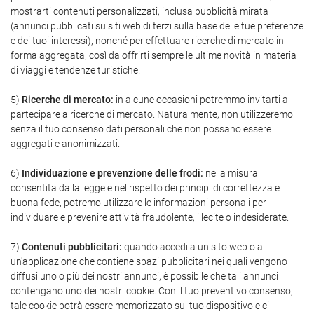
mostrarti contenuti personalizzati, inclusa pubblicità mirata
(annunci pubblicati su siti web di terzi sulla base delle tue preferenze
e dei tuoi interessi), nonché per effettuare ricerche di mercato in
forma aggregata, così da offrirti sempre le ultime novità in materia
di viaggi e tendenze turistiche.
5)
Ricerche di mercato:
in alcune occasioni potremmo invitarti a
partecipare a ricerche di mercato. Naturalmente, non utilizzeremo
senza il tuo consenso dati personali che non possano essere
aggregati e anonimizzati.
6)
Individuazione e prevenzione delle frodi:
nella misura
consentita dalla legge e nel rispetto dei principi di correttezza e
buona fede, potremo utilizzare le informazioni personali per
individuare e prevenire attività fraudolente, illecite o indesiderate.
7)
Contenuti pubblicitari:
quando accedi a un sito web o a
un'applicazione che contiene spazi pubblicitari nei quali vengono
diffusi uno o più dei nostri annunci, è possibile che tali annunci
contengano uno dei nostri cookie. Con il tuo preventivo consenso,
tale cookie potrà essere memorizzato sul tuo dispositivo e ci