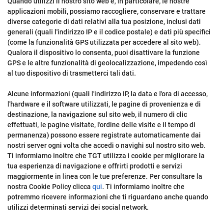
Quando utilizzi il nostro sito web e, in particolare, le nostre
applicazioni mobili, possiamo raccogliere, conservare e trattare
diverse categorie di dati relativi alla tua posizione, inclusi dati
generali (quali l'indirizzo IP e il codice postale) e dati più specifici
(come la funzionalità GPS utilizzata per accedere al sito web).
Qualora il dispositivo lo consenta, puoi disattivare la funzione
GPS e le altre funzionalità di geolocalizzazione, impedendo così
al tuo dispositivo di trasmetterci tali dati.
Alcune informazioni (quali l'indirizzo IP, la data e l'ora di accesso,
l'hardware e il software utilizzati, le pagine di provenienza e di
destinazione, la navigazione sul sito web, il numero di clic
effettuati, le pagine visitate, l'ordine delle visite e il tempo di
permanenza) possono essere registrate automaticamente dai
nostri server ogni volta che accedi o navighi sul nostro sito web.
Ti informiamo inoltre che TGT utilizza i cookie per migliorare la
tua esperienza di navigazione e offrirti prodotti e servizi
maggiormente in linea con le tue preferenze. Per consultare la
nostra Cookie Policy clicca
qui
. Ti informiamo inoltre che
potremmo ricevere informazioni che ti riguardano anche quando
utilizzi determinati servizi dei social network.