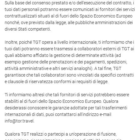
Sulla base del consenso prestato e/o dell'esecuzione del contratto, i
tuoi dati personali potranno essere comunicati ai fornitori dei servizi
contrattualizzati situati al di fuori dello Spazio Economico Europeo
nonché, ove previsto dalla legge, alle pubbliche amministrazioni dei
diversi Stati competenti.
Inoltre, poiché TGT opera a livello internazionale, ti informiamo che i
tuoi dati potranno essere trasmessi a collaboratori esterni di TGT ai
quali abbiamo affidato la gestione di determinate attività (ad
esempio gestione delle prenotazioni e dei pagamenti, spedizioni,
attività amministrative e altri servizi analoghi). A tal fine, TGT
garantisce che tali collaboratori sono vincolati da specifici contratti
e clausole di riservatezza conformi ai requisiti di legge.
Ti informiamo altresì che tali fornitori di servizi potrebbero essere
stabiliti al di fuori dello Spazio Economico Europeo. Qualora
desiderassi conoscere le garanzie adottate per tali trasferimenti
internazionali di dati, puoi contattarci all'indirizzo e-mail
info@tor.travel.
Qualora TGT realizzi o partecipi a un'operazione di fusione,