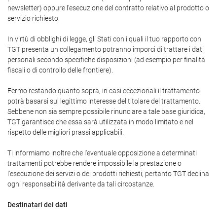
newsletter) oppure l'esecuzione del contratto relativo al prodotto o
servizio richiesto.
In virtù di obblighi di legge, gli Stati con i quali il tuo rapporto con
TGT presenta un collegamento potranno imporci di trattare i dati
personali secondo specifiche disposizioni (ad esempio per finalità
fiscali o di controllo delle frontiere).
Fermo restando quanto sopra, in casi eccezionali il trattamento
potrà basarsi sul legittimo interesse del titolare del trattamento.
Sebbene non sia sempre possibile rinunciare a tale base giuridica,
TGT garantisce che essa sarà utilizzata in modo limitato e nel
rispetto delle migliori prassi applicabili.
Ti informiamo inoltre che l'eventuale opposizione a determinati
trattamenti potrebbe rendere impossibile la prestazione o
l'esecuzione dei servizi o dei prodotti richiesti; pertanto TGT declina
ogni responsabilità derivante da tali circostanze.
Destinatari dei dati