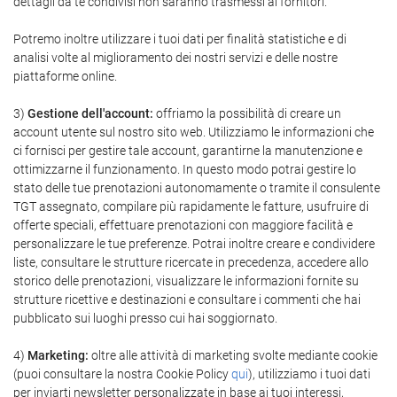
dettagli da te condivisi non saranno trasmessi ai fornitori.
Potremo inoltre utilizzare i tuoi dati per finalità statistiche e di
analisi volte al miglioramento dei nostri servizi e delle nostre
piattaforme online.
3)
Gestione dell'account:
offriamo la possibilità di creare un
account utente sul nostro sito web. Utilizziamo le informazioni che
ci fornisci per gestire tale account, garantirne la manutenzione e
ottimizzarne il funzionamento. In questo modo potrai gestire lo
stato delle tue prenotazioni autonomamente o tramite il consulente
TGT assegnato, compilare più rapidamente le fatture, usufruire di
offerte speciali, effettuare prenotazioni con maggiore facilità e
personalizzare le tue preferenze. Potrai inoltre creare e condividere
liste, consultare le strutture ricercate in precedenza, accedere allo
storico delle prenotazioni, visualizzare le informazioni fornite su
strutture ricettive e destinazioni e consultare i commenti che hai
pubblicato sui luoghi presso cui hai soggiornato.
4)
Marketing:
oltre alle attività di marketing svolte mediante cookie
(puoi consultare la nostra Cookie Policy
qui
), utilizziamo i tuoi dati
per inviarti newsletter personalizzate in base ai tuoi interessi,