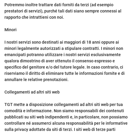
Potremmo inoltre trattare dati forniti da terzi (ad esempio
prestatori di servizi), purché tali dati siano sempre connessi al
rapporto che intrattieni con noi.
Minori
I nostri servizi sono destinati ai maggiori di 18 anni oppure ai
minori legalmente autorizzati a stipulare contratti. I minori non
emancipati potranno utilizzare i nostri servizi esclusivamente
qualora dimostrino di aver ottenuto il consenso espresso e
specifico del genitore e/o del tutore legale. In caso contrario, ci
riserviamo il diritto di eliminare tutte le informazioni fornite e di
annullare le relative prenotazioni.
Collegamenti ad altri siti web
TGT mette a disposizione collegamenti ad altri siti web per tua
comodità e informazione. Non siamo responsabili dei contenuti
pubblicati su siti web indipendenti e, in particolare, non possiamo
controllare né assumerci alcuna responsabilità per le informative
sulla privacy adottate da siti di terzi. I siti web di terze parti