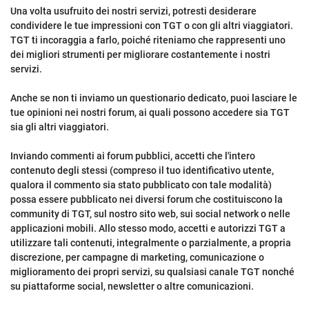
Una volta usufruito dei nostri servizi, potresti desiderare
condividere le tue impressioni con TGT o con gli altri viaggiatori.
TGT ti incoraggia a farlo, poiché riteniamo che rappresenti uno
dei migliori strumenti per migliorare costantemente i nostri
servizi.
Anche se non ti inviamo un questionario dedicato, puoi lasciare le
tue opinioni nei nostri forum, ai quali possono accedere sia TGT
sia gli altri viaggiatori.
Inviando commenti ai forum pubblici, accetti che l'intero
contenuto degli stessi (compreso il tuo identificativo utente,
qualora il commento sia stato pubblicato con tale modalità)
possa essere pubblicato nei diversi forum che costituiscono la
community di TGT, sul nostro sito web, sui social network o nelle
applicazioni mobili. Allo stesso modo, accetti e autorizzi TGT a
utilizzare tali contenuti, integralmente o parzialmente, a propria
discrezione, per campagne di marketing, comunicazione o
miglioramento dei propri servizi, su qualsiasi canale TGT nonché
su piattaforme social, newsletter o altre comunicazioni.